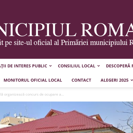
II DE INTERES PUBLIC
CONSILIUL LOCAL
DESCOPERĂ
Municipiul
MONITORUL OFICIAL LOCAL
CONTACT
ALEGERI 2025
ală organizează concurs de ocupare a...
Roman