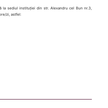
 la sediul instituției din str. Alexandru cel Bun nr.3,
e/zi, astfel: