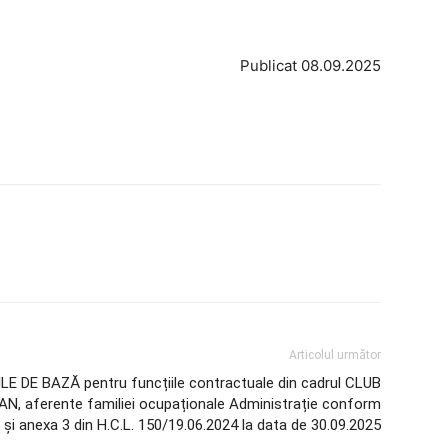
Publicat 08.09.2025
Articolul următor
E DE BAZĂ pentru funcțiile contractuale din cadrul CLUB
 aferente familiei ocupaționale Administrație conform
 și anexa 3 din H.C.L. 150/19.06.2024 la data de 30.09.2025