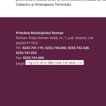
Cadastru și Amenajarea Teritoriului.
Primăria Municipiului Roman
Roman, Piaţa Roman-Vodă, nr. 1, jud. Neamţ, cod
poştal 611022
Tel.
0233.741.119, 0233.744.650, 0233.742.428,
0233.741.652
Fax:
0233.741.604
Email: