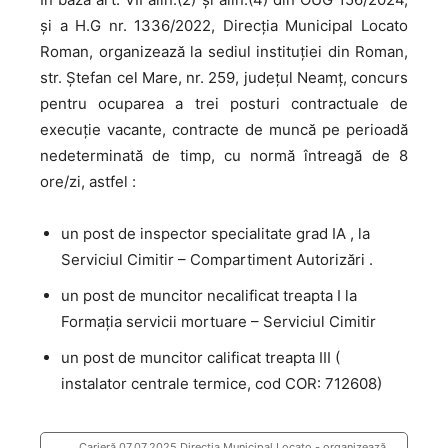
și a H.G nr. 1336/2022, Direcţia Municipal Locato
Roman, organizează la sediul instituției din Roman,
str. Ștefan cel Mare, nr. 259, județul Neamț, concurs
pentru ocuparea a trei posturi contractuale de
execuţie vacante, contracte de muncă pe perioadă
nedeterminată de timp, cu normă întreagă de 8
ore/zi, astfel :
un post de inspector specialitate grad IA , la
Serviciul Cimitir – Compartiment Autorizări .
un post de muncitor necalificat treapta I la
Formaţia servicii mortuare – Serviciul Cimitir
un post de muncitor calificat treapta III (
instalator centrale termice, cod COR: 712608)
Carieră 07.07.2025 Direcţia Municipal Locato - organizează