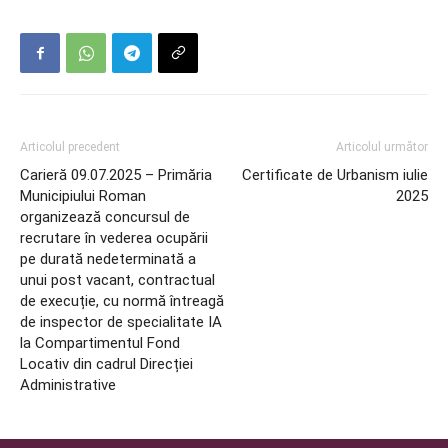
Articolul precedent
Articolul următor
Carieră 09.07.2025 – Primăria
Certificate de Urbanism iulie
Municipiului Roman
2025
organizează concursul de
recrutare în vederea ocupării
pe durată nedeterminată a
unui post vacant, contractual
de execuție, cu normă întreagă
de inspector de specialitate IA
la Compartimentul Fond
Locativ din cadrul Direcției
Administrative