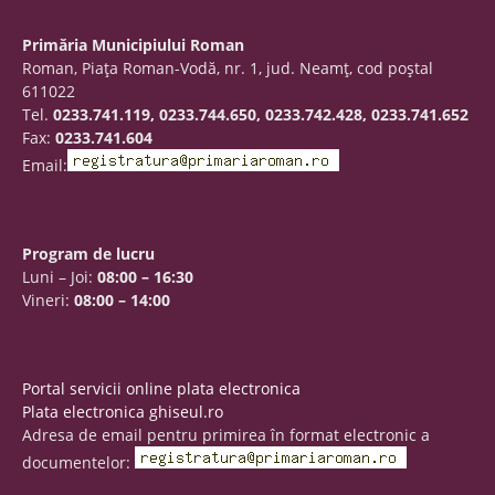
Primăria Municipiului Roman
Roman, Piaţa Roman-Vodă, nr. 1, jud. Neamţ, cod poştal
611022
Tel.
0233.741.119, 0233.744.650, 0233.742.428, 0233.741.652
Fax:
0233.741.604
Email:
Program de lucru
Luni – Joi:
08:00 – 16:30
Vineri:
08:00 – 14:00
Portal servicii online plata electronica
Plata electronica ghiseul.ro
Adresa de email pentru primirea în format electronic a
documentelor: