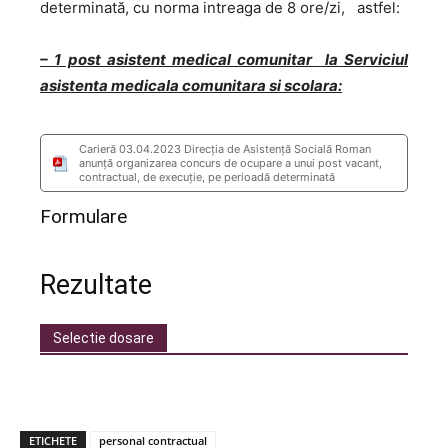
determinată, cu norma intreaga de 8 ore/zi, astfel:
– 1 post asistent medical comunitar la Serviciul
asistenta medicala comunitara si scolara:
Carieră 03.04.2023 Direcția de Asistență Socială Roman
anunţă organizarea concurs de ocupare a unui post vacant,
contractual, de execuţie, pe perioadă determinată
Formulare
Rezultate
Selectie dosare
ETICHETE
personal contractual