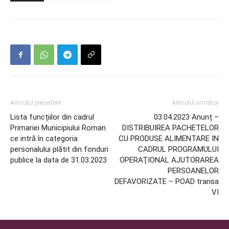
Articolul precedent
Articolul următor
Lista funcțiilor din cadrul
03.04.2023 Anunț –
Primariei Municipiului Roman
DISTRIBUIREA PACHETELOR
ce intră în categoria
CU PRODUSE ALIMENTARE IN
personalului plătit din fonduri
CADRUL PROGRAMULUI
publice la data de 31.03.2023
OPERAŢIONAL AJUTORAREA
PERSOANELOR
DEFAVORIZATE – POAD transa
VI