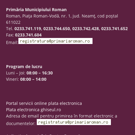
Primăria Municipiului Roman
Roman, Piaţa Roman-Vodă, nr. 1, jud. Neamţ, cod poştal
611022
Tel.
0233.741.119, 0233.744.650, 0233.742.428, 0233.741.652
Fax:
0233.741.604
Email:
Program de lucru
Luni – Joi:
08:00 – 16:30
Vineri:
08:00 – 14:00
Portal servicii online plata electronica
Plata electronica ghiseul.ro
Adresa de email pentru primirea în format electronic a
documentelor: