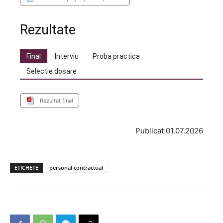
Rezultate
Final
Interviu
Proba practica
Selectie dosare
Rezultat final
Publicat 01.07.2026
ETICHETE
personal contractual