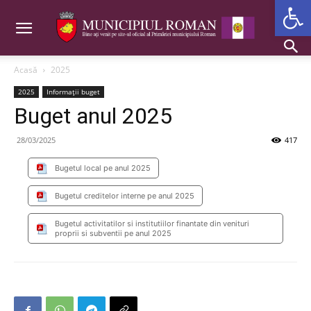
Deschide b
Acasă
2025
2025
Informații buget
Buget anul 2025
28/03/2025
417
Bugetul local pe anul 2025
Bugetul creditelor interne pe anul 2025
Bugetul activitatilor si institutiilor finantate din venituri
proprii si subventii pe anul 2025