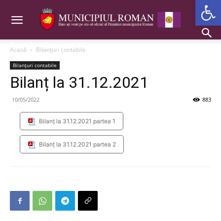
Deschide b
Acasă
Bilanțuri contabile
Bilanțuri contabile
Bilanț la 31.12.2021
10/05/2022
883
Bilanț la 31.12.2021 partea 1
Bilanț la 31.12.2021 partea 2