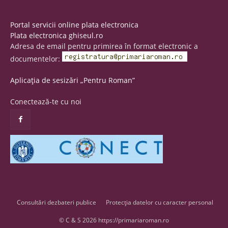
Portal servicii online plata electronica
Plata electronica ghiseul.ro
Adresa de email pentru primirea în format electronic a
documentelor:
Aplicația de sesizări „Pentru Roman”
Conectează-te cu noi
Consultări dezbateri publice
Protecția datelor cu caracter personal
© C & S 2026 https://primariaroman.ro