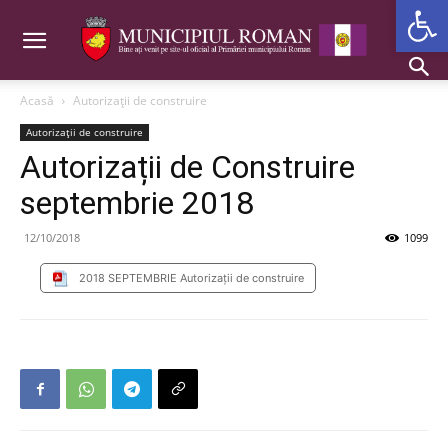
Deschide b
Acasă
Autorizații de construire
Autorizații de construire
Autorizații de Construire
septembrie 2018
12/10/2018
1099
2018 SEPTEMBRIE Autorizații de construire