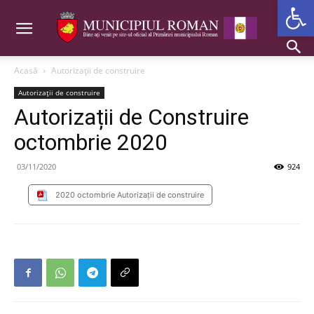
Deschide b
Acasă
Autorizații de construire
Autorizații de construire
Autorizații de Construire
octombrie 2020
03/11/2020
924
2020 octombrie Autorizații de construire