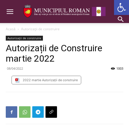
Deschide b
Acasă
Autorizații de construire
Autorizații de construire
Autorizații de Construire
martie 2022
08/04/2022
1003
2022 martie Autorizații de construire