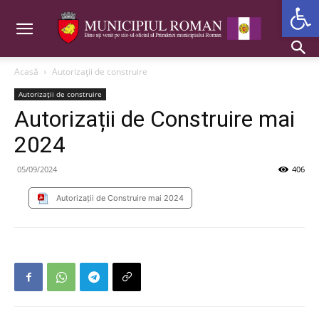
Deschide b
Acasă
Autorizații de construire
Autorizații de construire
Autorizații de Construire mai
2024
05/09/2024
406
Autorizații de Construire mai 2024