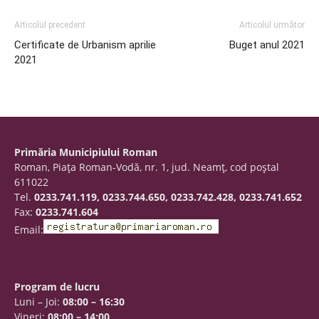
Articolul precedent
Articolul următor
Certificate de Urbanism aprilie
Buget anul 2021
2021
Primăria Municipiului Roman
Roman, Piaţa Roman-Vodă, nr. 1, jud. Neamţ, cod poştal
611022
Tel.
0233.741.119, 0233.744.650, 0233.742.428, 0233.741.652
Fax:
0233.741.604
Email:
Program de lucru
Luni – Joi:
08:00 – 16:30
Vineri:
08:00 – 14:00