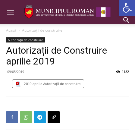
Deschide b
Acasă
Autorizații de construire
Autorizații de construire
Autorizații de Construire
aprilie 2019
09/05/2019
1182
2019 aprilie Autorizații de construire