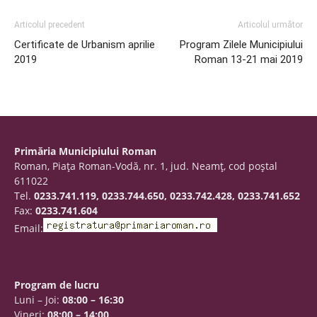
Articolul precedent
Articolul următor
Certificate de Urbanism aprilie
Program Zilele Municipiului
2019
Roman 13-21 mai 2019
Primăria Municipiului Roman
Roman, Piaţa Roman-Vodă, nr. 1, jud. Neamţ, cod poştal
611022
Tel.
0233.741.119, 0233.744.650, 0233.742.428, 0233.741.652
Fax:
0233.741.604
Email:
Program de lucru
Luni – Joi:
08:00 – 16:30
Vineri:
08:00 – 14:00