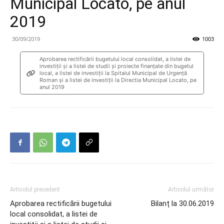
Municipal Locato, pe anul
2019
30/09/2019
1003
Aprobarea rectificării bugetului local consolidat, a listei de
investiţii și a listei de studii și proiecte finanțate din bugetul
local, a listei de investiții la Spitalul Municipal de Urgență
Roman și a listei de investiții la Directia Municipal Locato, pe
anul 2019
Articolul precedent
Articolul următor
Aprobarea rectificării bugetului
Bilanț la 30.06.2019
local consolidat, a listei de