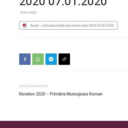
2020 07.01.2020
07/01/2020
Anunț - viză autorizație taxi pentru anul 2020 07.01.2020
Articolul precedent
Revelion 2020 – Primăria Municipiului Roman