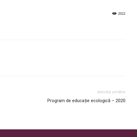
2022
Articolul următor
Program de educație ecologică – 2020