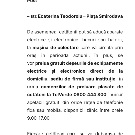
Post
– str. Ecaterina Teodoroiu – Piața Smirodava
De asemenea, cetățenii pot să aducă aparate
electrice și electronice, becuri sau baterii,
la
mașina de colectare
care va circula prin
oraș în perioada acțiunii. În plus, se
vor
prelua gratuit deșeurile de echipamente
electrice și electronice direct de la
domiciliu, sediu de firmă sau instituție
, în
urma
comenzilor de preluare plasate de
cetățeni la TelVerde 0800 444 800
, număr
apelabil gratuit, din orice rețea de telefonie
fixă sau mobilă, disponibil zilnic între orele
9.00-17.00.
Fiecare cetățean care se va debarasa de