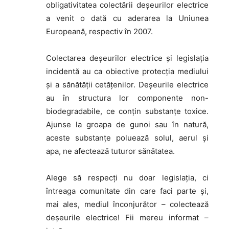
obligativitatea colectării deșeurilor electrice
a venit o dată cu aderarea la Uniunea
Europeană, respectiv în 2007.
Colectarea deșeurilor electrice și legislația
incidentă au ca obiective protecția mediului
și a sănătății cetățenilor. Deşeurile electrice
au în structura lor componente non-
biodegradabile, ce conţin substanţe toxice.
Ajunse la groapa de gunoi sau în natură,
aceste substanţe poluează solul, aerul şi
apa, ne afectează tuturor sănătatea.
Alege să respecți nu doar legislația, ci
întreaga comunitate din care faci parte și,
mai ales, mediul înconjurător – colectează
deșeurile electrice! Fii mereu informat –