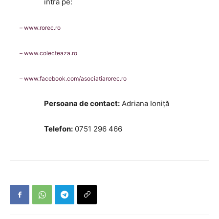
intră pe:
– www.rorec.ro
– www.colecteaza.ro
– www.facebook.com/asociatiarorec.ro
Persoana de contact:
Adriana Ioniță
Telefon:
0751 296 466