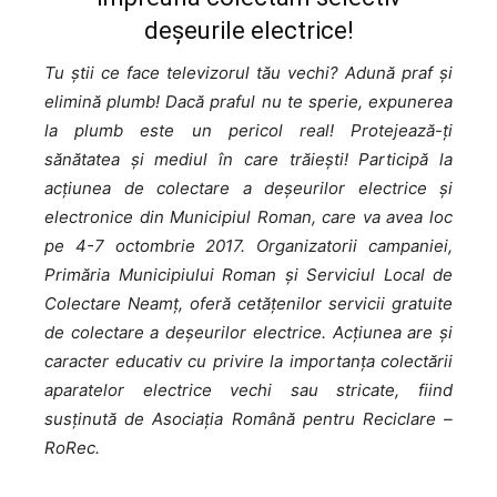
deșeurile electrice!
Tu știi ce face televizorul tău vechi? Adună praf și
elimină plumb! Dacă praful nu te sperie, expunerea
la plumb este un pericol real! Protejează-ți
sănătatea și mediul în care trăiești! Participă la
acțiunea de colectare a deșeurilor electrice și
electronice din Municipiul Roman, care va avea loc
pe 4-7 octombrie 2017. Organizatorii campaniei,
Primăria Municipiului Roman și Serviciul Local de
Colectare Neamț, oferă cetățenilor servicii gratuite
de colectare a deșeurilor electrice. Acțiunea are și
caracter educativ cu privire la importanța colectării
aparatelor electrice vechi sau stricate, fiind
susținută de Asociația Română pentru Reciclare –
RoRec.