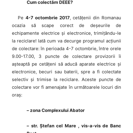
Cum colectăm DEEE?
Pe
4-7 octombrie 2017
, cetățenii din Romanau
ocazia să scape corect de deșeurile de
echipamente electrice și electronice, trimițându-le
la reciclare! Iată cum va decurge programul acțiunii
de colectare: în perioada 4-7 octombrie, între orele
9.00-17.00, 3 puncte de colectare provizorii îi
așteaptă pe cetățeni să aducă aparate electrice și
electronice, becuri sau baterii, spre a fi colectate
selectiv și trimise la reciclare. Aceste puncte de
colectare vor fi amenajate în următoarele locuri din
oraș:
– zona Complexului Abator
– str. Ștefan cel Mare , vis-a-vis de Banc