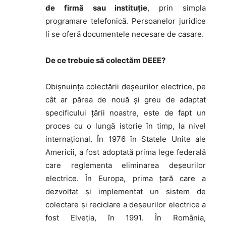
de firmă sau instituţie
, prin simpla
programare telefonică. Persoanelor juridice
li se oferă documentele necesare de casare.
De ce trebuie să colectăm DEEE?
Obișnuința colectării deșeurilor electrice, pe
cât ar părea de nouă și greu de adaptat
specificului țării noastre, este de fapt un
proces cu o lungă istorie în timp, la nivel
internațional. În 1976 în Statele Unite ale
Americii, a fost adoptată prima lege federală
care reglementa eliminarea deșeurilor
electrice. În Europa, prima țară care a
dezvoltat și implementat un sistem de
colectare și reciclare a deșeurilor electrice a
fost Elveția, în 1991. În România,