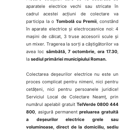
aparatele electrice vechi sau stricate în
cadrul acestei acțiuni de colectare va
participa la o
Tombolă cu Premii
, constând
în aparate electrice și electrocasnice noi: 4
mașini de călcat, 3 truse accesorii scule și
un mixer. Tragerea la sorți a câștigătorilor va
avea loc
sâmbătă, 7 octombrie, ora 17.30
,
la
sediul primăriei municipiului Roman.
Colectarea deşeurilor electrice nu este un
proces complicat pentru nimeni, nici pentru
cetăţeni, nici pentru persoanele juridice!
Serviciul Local de Colectare Neamț, prin
numărul apelabil gratuit
TelVerde 0800 444
800
, asigură permanent
preluarea gratuită
a deșeurilor electrice grele sau
voluminoase, direct de la domiciliu, sediu