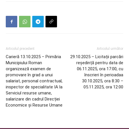
Articolul precedent
Articolul următor
Carieră 13.10.2025 – Primăria
29.10.2025 – Licitații parcări
Municipiului Roman
reședință pentru data de
organizează examen de
06.11.2025, ora 17:00, cu
promovare în grad a unui
înscrieri în perioadaa
salariat, personal contractual,
30.10.2025, ora 8:30 –
inspector de specialitate IA la
05.11.2025, ora 12:00
Serviciul resurse umane,
salarizare din cadrul Direcției
Economice și Resurse Umane