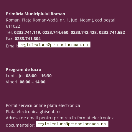
Primăria Municipiului Roman
Roman, Piaţa Roman-Vodă, nr. 1, jud. Neamţ, cod poştal
611022
Tel.
0233.741.119, 0233.744.650, 0233.742.428, 0233.741.652
Fax:
0233.741.604
Email:
Program de lucru
Luni – Joi:
08:00 – 16:30
Vineri:
08:00 – 14:00
Portal servicii online plata electronica
Plata electronica ghiseul.ro
Adresa de email pentru primirea în format electronic a
documentelor: