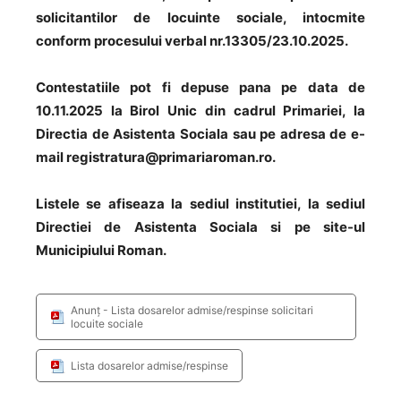
solicitantilor de locuinte sociale, intocmite
conform procesului verbal nr.13305/23.10.2025.
Contestatiile pot fi depuse pana pe data de
10.11.2025 la Birol Unic din cadrul Primariei, la
Directia de Asistenta Sociala sau pe adresa de e-
mail registratura@primariaroman.ro.
Listele se afiseaza la sediul institutiei, la sediul
Directiei de Asistenta Sociala si pe site-ul
Municipiului Roman.
Anunţ - Lista dosarelor admise/respinse solicitari
locuite sociale
Lista dosarelor admise/respinse