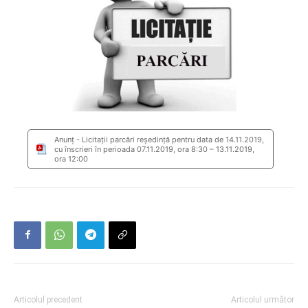
Anunț - Licitații parcări reședință pentru data de 14.11.2019,
cu înscrieri în perioada 07.11.2019, ora 8:30 – 13.11.2019,
ora 12:00
Articolul precedent
Articolul următor