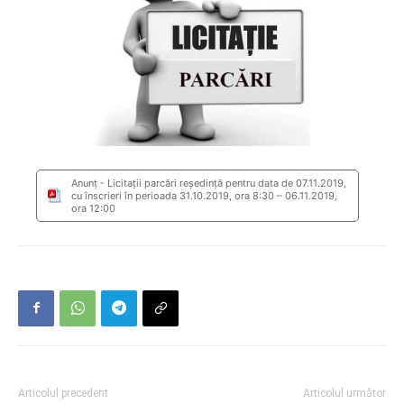
Anunț - Licitații parcări reședință pentru data de 07.11.2019,
cu înscrieri în perioada 31.10.2019, ora 8:30 – 06.11.2019,
ora 12:00
Articolul precedent
Articolul următor