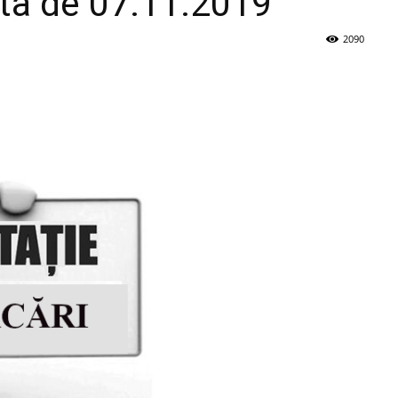
ta de 07.11.2019
2090