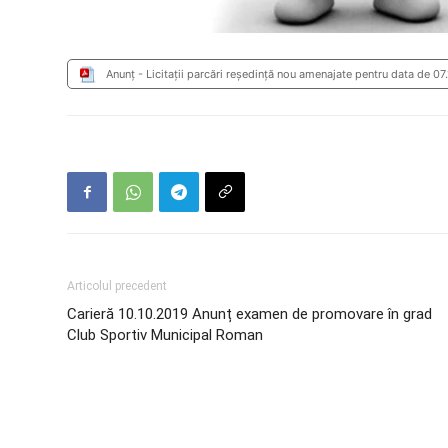
Anunț - Licitații parcări reședință nou amenajate pentru data de 07
Articolul precedent
Carieră 10.10.2019 Anunț examen de promovare în grad
Club Sportiv Municipal Roman