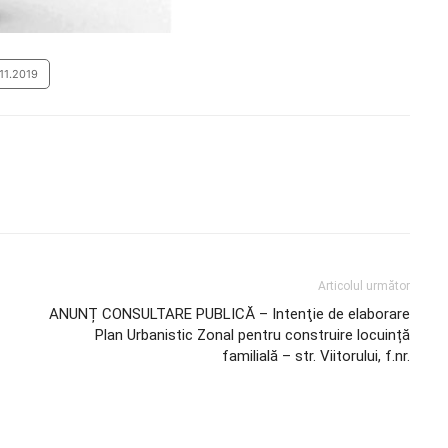
.11.2019
Articolul următor
ANUNȚ CONSULTARE PUBLICĂ – Intenţie de elaborare
Plan Urbanistic Zonal pentru construire locuință
familială – str. Viitorului, f.nr.