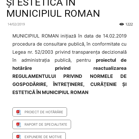
ŞI ESTETICĂ ÎN
MUNICIPIUL ROMAN
14/02/2019
1222
MUNICIPIUL ROMAN inițiază în data de 14.02.2019
procedura de consultare publică, în conformitate cu
Legea nr. 52/2003 privind transparența decizională
în administrația publică, pentru
proiectul de
hotărâre privind reactualizarea
REGULAMENTULUI PRIVIND NORMELE DE
GOSPODĂRIRE, ÎNTREŢINERE, CURĂŢENIE ŞI
ESTETICĂ ÎN MUNICIPIUL ROMAN
PROIECT DE HOTĂRÂRE
RAPORT DE SPECIALITATE
EXPUNERE DE MOTIVE