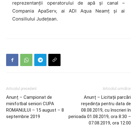
reprezentanții operatorului de apă și canal –
Compania ApaServ, ai ADI Aqua Neamț și ai
Consiliului Județean.
Articolul precedent
Articolul următor
Anunț – Campionat de
Anunț – Licitații parcări
minifotbal seniori CUPA
reședința pentru data de
ROMANULUI – 15 august – 8
08.08.2019, cu înscrieri în
septembrie 2019
perioada 01.08.2019, ora 8:30 –
07.08.2019, ora 12:00