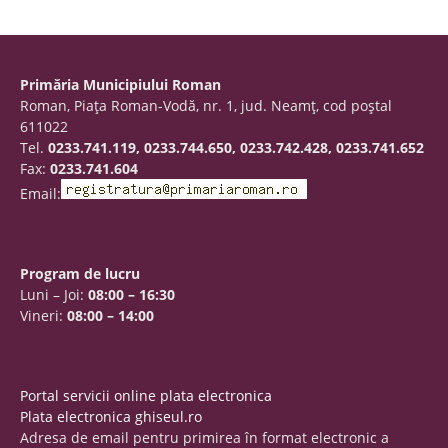
Primăria Municipiului Roman
Roman, Piaţa Roman-Vodă, nr. 1, jud. Neamţ, cod poştal
611022
Tel.
0233.741.119, 0233.744.650, 0233.742.428, 0233.741.652
Fax:
0233.741.604
Email:
Program de lucru
Luni – Joi:
08:00 – 16:30
Vineri:
08:00 – 14:00
Portal servicii online plata electronica
Plata electronica ghiseul.ro
Adresa de email pentru primirea în format electronic a