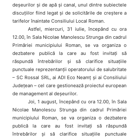
deșeurilor și de apă și canal, unul dintre subiectele
discuțiilor fiind legat și de solicitările de creștere a
tarifelor înaintate Consiliului Local Roman.
Astfel
, miercuri, 31 iulie, începând cu ora
12.00, în Sala Nicolae Manolescu Strunga din cadrul
Primăriei municipiului Roman, se va organiza o
dezbatere publică la care au fost invitați să
răspundă întrebărilor și să clarifice situațiile
punctuale reprezentanții operatorului de salubritate
– SC Rossal SRL, ai ADI Eco Neamț și ai Consiliului
Județean – cel care gestionează proiectul european
de management al deșeurilor.
Joi
, 1 august, începând cu ora 12.00, în Sala
Nicolae Manolescu Strunga din cadrul Primăriei
municipiului Roman, se va organiza o dezbatere
publică la care au fost invitați să răspundă
întrebărilor și să clarifice situațiile punctuale