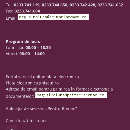
Tel.
0233.741.119, 0233.744.650, 0233.742.428, 0233.741.652
Fax:
0233.741.604
Email:
Program de lucru
Luni – Joi:
08:00 – 16:30
Vineri:
08:00 – 14:00
Portal servicii online plata electronica
Plata electronica ghiseul.ro
Adresa de email pentru primirea în format electronic a
documentelor:
Aplicația de sesizări „Pentru Roman”
Conectează-te cu noi