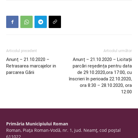
Articolul precedent
Articolul următor
Anunț – 21.10.2020 –
Anunț – 21.10.2020 – Licitații
Retrasarea marcajelor in
parcări reședința pentru data
parcarea Gării
de 29.10.2020,ora 17:00, cu
înscrieri în perioada 22.10.2020,
ora 8:30 – 28.10.2020, ora
12:00
Primăria Municipiului Roman
Roman, Piaţa Roman-Vodă, nr. 1, jud. Neamţ, cod poştal
611022