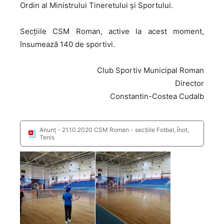
Ordin al Ministrului Tineretului și Sportului.
Secțiile
CSM Roman, active la acest moment,
însumează 140 de sportivi.
Club Sportiv Municipal Roman
Director
Constantin-Costea Cudalb
Anunț - 21.10.2020 CSM Roman - secțiile Fotbal, Înot,
Tenis