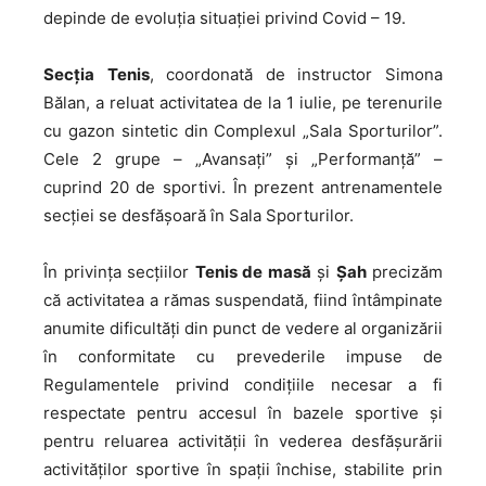
depinde de evoluția situației privind Covid – 19.
Secția
Tenis
, coordonată de instructor Simona
Bălan, a reluat activitatea de la 1 iulie, pe terenurile
cu gazon sintetic din Complexul „Sala Sporturilor”.
Cele 2 grupe – „Avansați” și „Performanță” –
cuprind 20 de sportivi. În prezent antrenamentele
secției se desfășoară în Sala Sporturilor.
În
privința secțiilor
Tenis de masă
și
Șah
precizăm
că activitatea a rămas suspendată, fiind întâmpinate
anumite dificultăți din punct de vedere al organizării
în conformitate cu prevederile impuse de
Regulamentele privind condițiile necesar a fi
respectate pentru accesul în bazele sportive și
pentru reluarea activității în vederea desfășurării
activităţilor sportive în spații închise, stabilite prin