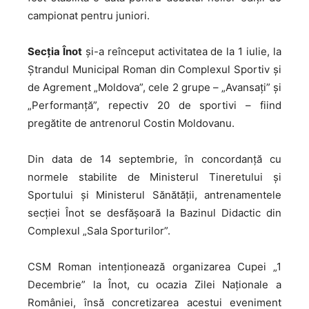
campionat pentru juniori.
Secția
Înot
și-a reînceput activitatea de la 1 iulie, la
Ștrandul Municipal Roman din Complexul Sportiv și
de Agrement „Moldova”, cele 2 grupe – „Avansați” și
„Performanță”, repectiv 20 de sportivi – fiind
pregătite de antrenorul Costin Moldovanu.
Din
data de 14 septembrie, în concordanță cu
normele stabilite de Ministerul Tineretului și
Sportului și Ministerul Sănătății, antrenamentele
secției Înot se desfășoară la Bazinul Didactic din
Complexul „Sala Sporturilor”.
CSM
Roman intenționează organizarea Cupei „1
Decembrie” la Înot, cu ocazia Zilei Naționale a
României, însă concretizarea acestui eveniment