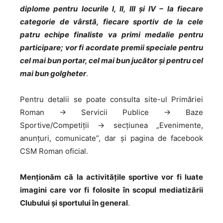
diplome pentru locurile I, II, III și IV – la fiecare
categorie de vârstă, fiecare sportiv de la cele
patru echipe finaliste va primi medalie pentru
participare; vor fi acordate premii speciale pentru
cel mai bun portar, cel mai bun jucător și pentru cel
mai bun golgheter
.
Pentru detalii se poate consulta site-ul Primăriei
Roman → Servicii Publice → Baze
Sportive/Competiții → secțiunea „Evenimente,
anunțuri, comunicate”, dar și pagina de facebook
CSM Roman oficial.
Menționăm că la activitățile sportive vor fi luate
imagini care vor fi folosite în scopul mediatizării
Clubului și sportului în general
.