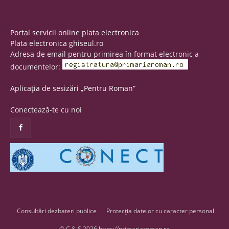
Portal servicii online plata electronica
Plata electronica ghiseul.ro
Adresa de email pentru primirea în format electronic a
documentelor:
Aplicația de sesizări „Pentru Roman”
Conectează-te cu noi
Consultări dezbateri publice
Protecția datelor cu caracter personal
© C & S 2026 https://primariaroman.ro