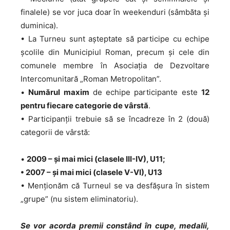
finalele) se vor juca doar în weekenduri (sâmbăta și
duminica).
• La Turneu sunt așteptate să participe cu echipe
școlile din Municipiul Roman, precum și cele din
comunele membre în Asociația de Dezvoltare
Intercomunitară „Roman Metropolitan”.
•
Numărul maxim
de echipe participante este
12
pentru fiecare categorie de vârstă
.
• Participanții trebuie să se încadreze în 2 (două)
categorii de vârstă:
•
2009 – și mai mici (clasele III-IV), U11;
• 2007 – și mai mici (clasele V-VI), U13
• Menționăm că Turneul se va desfășura în sistem
„grupe” (nu sistem eliminatoriu).
Se vor acorda premii constând în cupe, medalii,