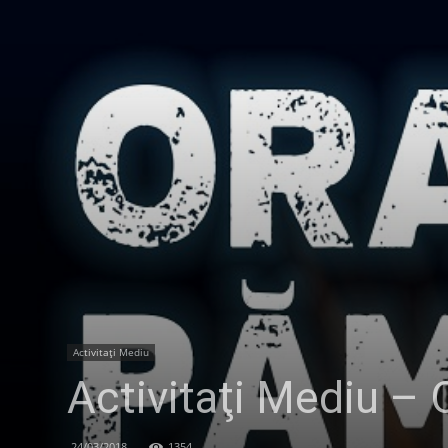
Activitaţi Mediu
Activitaţi Mediu –
24/03/2018
1354