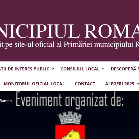
II DE INTERES PUBLIC
CONSILIUL LOCAL
DESCOPERĂ
Municipiul
MONITORUL OFICIAL LOCAL
CONTACT
ALEGERI 2025
, Roman
Roman