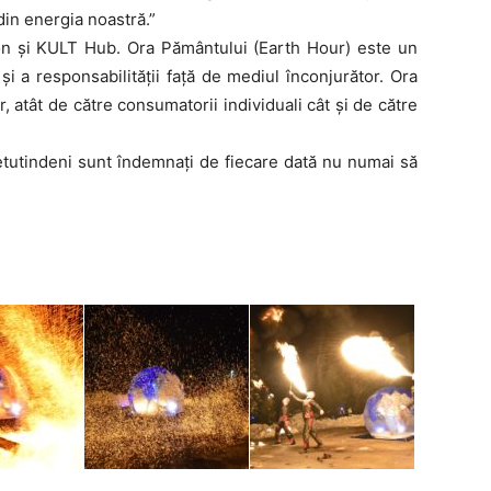
in energia noastră.”
n și KULT Hub. Ora Pământului (Earth Hour) este un
 a responsabilității față de mediul înconjurător. Ora
 atât de către consumatorii individuali cât și de către
etutindeni sunt îndemnați de fiecare dată nu numai să