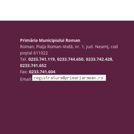
Primăria Municipiului Roman
Roman, Piaţa Roman-Vodă, nr. 1, jud. Neamţ, cod
poştal 611022
Tel.
0233.741.119, 0233.744.650, 0233.742.428,
0233.741.652
Fax:
0233.741.604
Email: