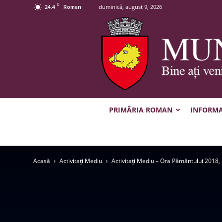
C
24.4
duminică, august 9, 2026
Roman
PRIMĂRIA ROMAN
INFORMAȚ
Acasă
Activitaţi Mediu
Activitaţi Mediu – Ora Pământului 2018