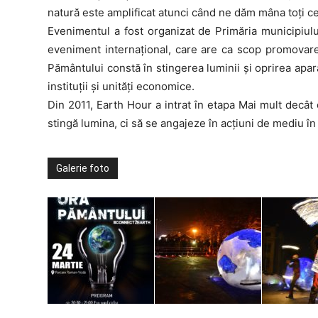
natură este amplificat atunci când ne dăm mâna toți c
Evenimentul a fost organizat de Primăria municipi
eveniment internațional, care are ca scop promovarea
Pământului constă în stingerea luminii și oprirea apar
instituții și unități economice.
Din 2011, Earth Hour a intrat în etapa Mai mult decâ
stingă lumina, ci să se angajeze în acţiuni de mediu în 
Galerie foto