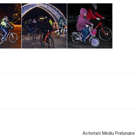
Activitaţi Mediu Prelungir