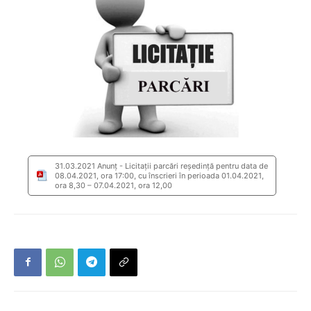
31.03.2021 Anunț - Licitații parcări reședință pentru data de
08.04.2021, ora 17:00, cu înscrieri în perioada 01.04.2021,
ora 8,30 – 07.04.2021, ora 12,00