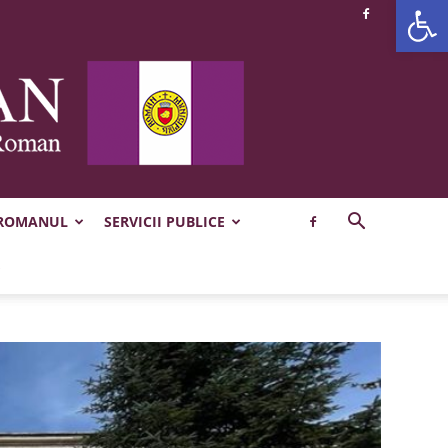
Deschide b
 ROMANUL
SERVICII PUBLICE