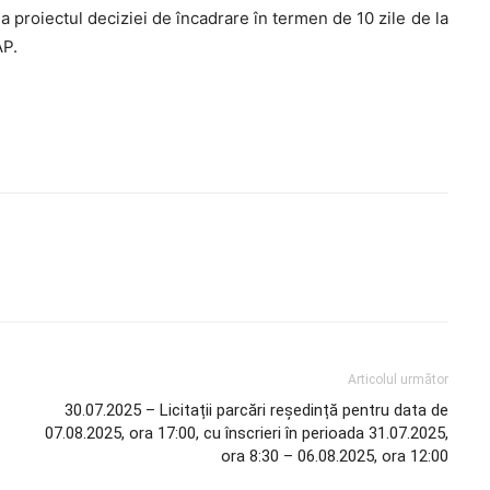
la proiectul deciziei de încadrare în termen de 10 zile de la
AP.
Articolul următor
30.07.2025 – Licitații parcări reședință pentru data de
07.08.2025, ora 17:00, cu înscrieri în perioada 31.07.2025,
ora 8:30 – 06.08.2025, ora 12:00