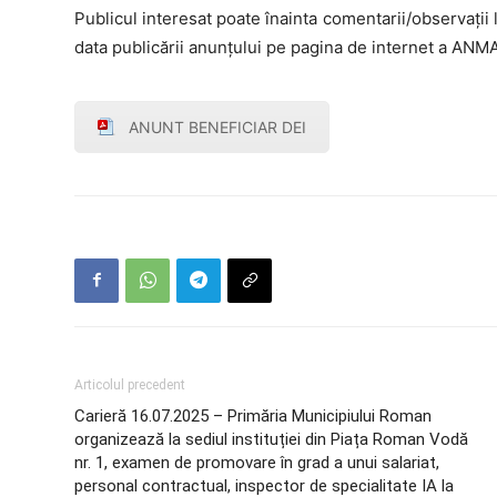
Publicul interesat poate înainta comentarii/observaţii 
data publicării anunţului pe pagina de internet a ANM
ANUNT BENEFICIAR DEI
Articolul precedent
Carieră 16.07.2025 – Primăria Municipiului Roman
organizează la sediul instituției din Piața Roman Vodă
nr. 1, examen de promovare în grad a unui salariat,
personal contractual, inspector de specialitate IA la