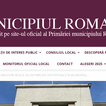
II DE INTERES PUBLIC
CONSILIUL LOCAL
DESCOPERĂ
Municipiul
MONITORUL OFICIAL LOCAL
CONTACT
ALEGERI 2025
EABILITARE REȚELE DE DISTRIBUȚIE APĂ POTABILĂ ÎN MUNICIPIUL...
Roman