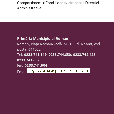
Compartimentul Fond Locativ din cadrul Direcției
Administrative
Primăria Municipiului Roman
Roman, Piaţa Roman-Vodă, nr. 1, jud. Neamţ, cod
poştal 611022
Tel.
0233.741.119, 0233.744.650, 0233.742.428,
0233.741.652
Fax:
0233.741.604
Email: