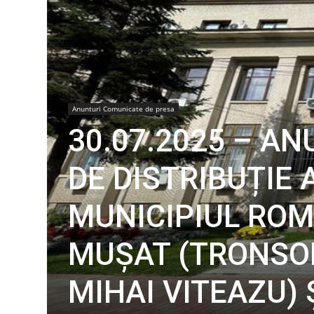
Anunturi Comunicate de presa
30.07.2025 – AN
DE DISTRIBUȚIE 
MUNICIPIUL RO
MUȘAT (TRONSON 
MIHAI VITEAZU) 