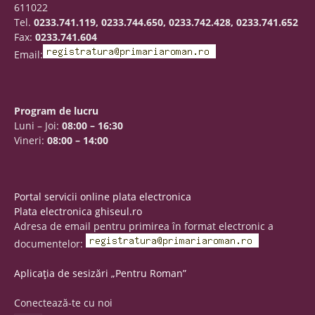
611022
Tel.
0233.741.119, 0233.744.650, 0233.742.428, 0233.741.652
Fax:
0233.741.604
Email:
Program de lucru
Luni – Joi:
08:00 – 16:30
Vineri:
08:00 – 14:00
Portal servicii online plata electronica
Plata electronica ghiseul.ro
Adresa de email pentru primirea în format electronic a
documentelor:
Aplicația de sesizări „Pentru Roman”
Conectează-te cu noi