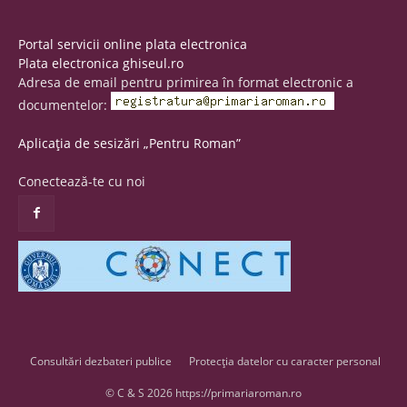
Portal servicii online plata electronica
Plata electronica ghiseul.ro
Adresa de email pentru primirea în format electronic a
documentelor:
Aplicația de sesizări „Pentru Roman”
Conectează-te cu noi
Consultări dezbateri publice
Protecția datelor cu caracter personal
© C & S 2026 https://primariaroman.ro