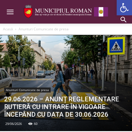
Deschide b
Acasă
Anunturi Comunicate de presa
Anunturi Comunicate de presa
29.06.2026 – ANUNȚ REGLEMENTARE
RUTIERĂ CU INTRARE ÎN VIGOARE
ÎNCEPÂND CU DATA DE 30.06.2026
29/06/2026
60