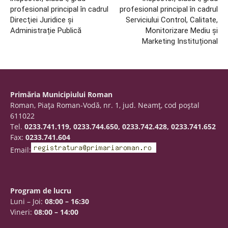
profesional principal în cadrul
profesional principal în cadrul
Direcţiei Juridice și
Serviciului Control, Calitate,
Administrație Publică
Monitorizare Mediu și
Marketing Instituțional
Primăria Municipiului Roman
Roman, Piaţa Roman-Vodă, nr. 1, jud. Neamţ, cod poştal
611022
Tel.
0233.741.119, 0233.744.650, 0233.742.428, 0233.741.652
Fax:
0233.741.604
Email:
Program de lucru
Luni – Joi:
08:00 – 16:30
Vineri:
08:00 – 14:00