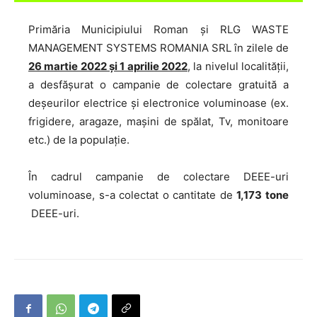
Primăria Municipiului Roman și RLG WASTE
MANAGEMENT SYSTEMS ROMANIA SRL în zilele de
26 martie 2022 și 1 aprilie 2022
, la nivelul localității,
a desfășurat o campanie de colectare gratuită a
deșeurilor electrice și electronice voluminoase (ex.
frigidere, aragaze, mașini de spălat, Tv, monitoare
etc.) de la populație.
În cadrul campanie de colectare DEEE-uri
voluminoase, s-a colectat o cantitate de
1,173 tone
DEEE-uri.