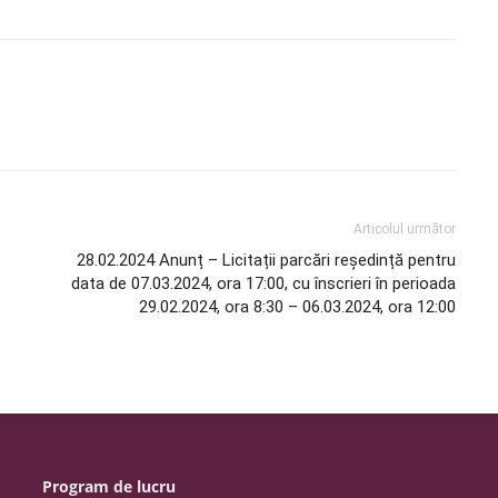
Articolul următor
28.02.2024 Anunț – Licitații parcări reședință pentru
data de 07.03.2024, ora 17:00, cu înscrieri în perioada
29.02.2024, ora 8:30 – 06.03.2024, ora 12:00
Program de lucru