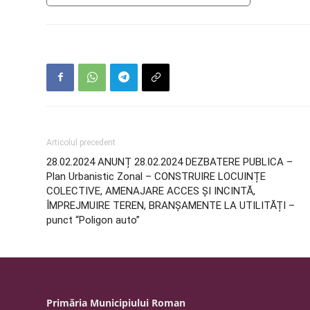
Articolul precedent
28.02.2024 ANUNȚ 28.02.2024 DEZBATERE PUBLICA –
Plan Urbanistic Zonal – CONSTRUIRE LOCUINȚE
COLECTIVE, AMENAJARE ACCES ȘI INCINTĂ,
ÎMPREJMUIRE TEREN, BRANȘAMENTE LA UTILITĂȚI –
punct “Poligon auto”
Primăria Municipiului Roman