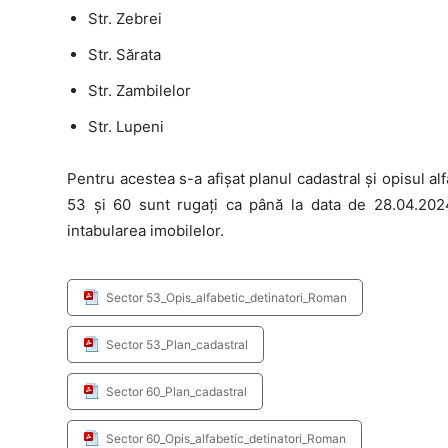
Str. Zebrei
Str. Sărata
Str. Zambilelor
Str. Lupeni
Pentru acestea s-a afișat planul cadastral și opisul alfa
53 și 60 sunt rugați ca până la data de 28.04.20
intabularea imobilelor.
Sector 53_Opis_alfabetic_detinatori_Roman
Sector 53_Plan_cadastral
Sector 60_Plan_cadastral
Sector 60_Opis_alfabetic_detinatori_Roman