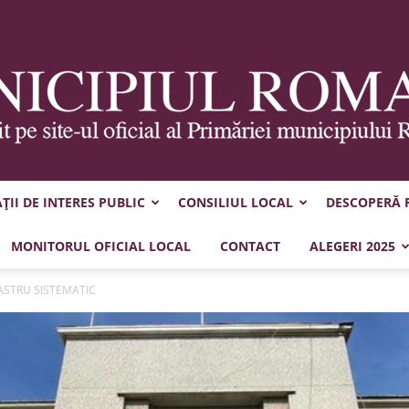
II DE INTERES PUBLIC
CONSILIUL LOCAL
DESCOPERĂ
Municipiul
MONITORUL OFICIAL LOCAL
CONTACT
ALEGERI 2025
DASTRU SISTEMATIC
Roman