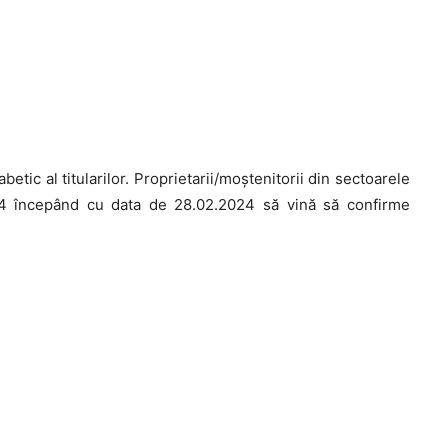
betic al titularilor. Proprietarii/moștenitorii din sectoarele
24 începând cu data de 28.02.2024 să vină să confirme