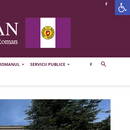
Deschide b
 ROMANUL
SERVICII PUBLICE