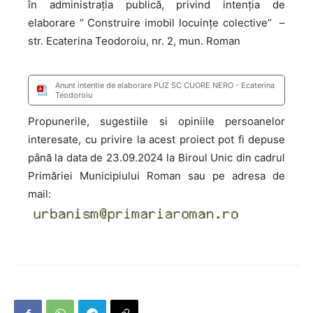
în administrația publică, privind intenţia de
elaborare “
Construire imobil locuințe colective”
–
str. Ecaterina Teodoroiu, nr. 2
, mun. Roman
Anunt intentie de elaborare PUZ SC CUORE NERO - Ecaterina
Teodoroiu
Propunerile, sugestiile si opiniile persoanelor
interesate, cu privire la acest proiect pot fi depuse
până la data de 23.09.2024 la Biroul Unic din cadrul
Primăriei Municipiului Roman sau pe adresa de
mail: