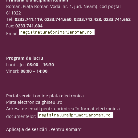
Roman, Piaţa Roman-Vodă, nr. 1, jud. Neamţ, cod poştal
611022
Tel.
0233.741.119, 0233.744.650, 0233.742.428, 0233.741.652
Fax:
0233.741.604
Email:
Program de lucru
Luni – Joi:
08:00 – 16:30
Vineri:
08:00 – 14:00
Portal servicii online plata electronica
Plata electronica ghiseul.ro
Adresa de email pentru primirea în format electronic a
documentelor:
Aplicația de sesizări „Pentru Roman”