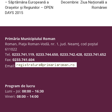
– Săptămâna Europeană a
Decembrie: Ziua Națională a
Oraşelor şi Regiunilor – OPEN
României
DAYS 2015
Primăria Municipiului Roman
Roman, Piaţa Roman-Vodă, nr. 1, jud. Neamţ, cod poştal
611022
Tel.
0233.741.119, 0233.744.650, 0233.742.428, 0233.741.652
Fax:
0233.741.604
Email:
Program de lucru
Luni – Joi:
08:00 – 16:30
Vineri:
08:00 – 14:00