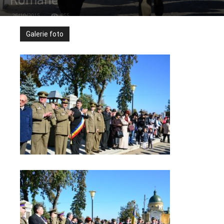
Române
26/10/2015
955
Galerie foto