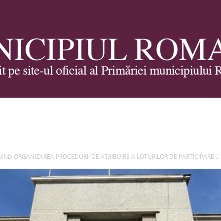
Municipiul
IVIND ORGANIZAREA PROCEDURII DE ATRIBUIRE A LOTURILOR DE PARTICIPARE...
Roman