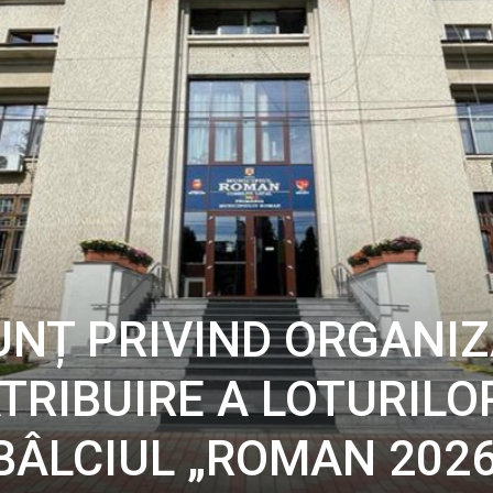
NUNȚ PRIVIND ORGANI
TRIBUIRE A LOTURILO
 BÂLCIUL „ROMAN 2026