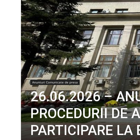
Anunturi Comunicate de presa
26.06.2026 – A
PROCEDURII DE A
PARTICIPARE LA