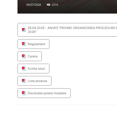
06/07/2026
2310
26.06.2026 - ANUNȚ PRIVIND ORGANIZAREA PROCEDURII 
2026”
Regulament
Cerere
Schita loturi
Lista produse
Declaratie putere instalata