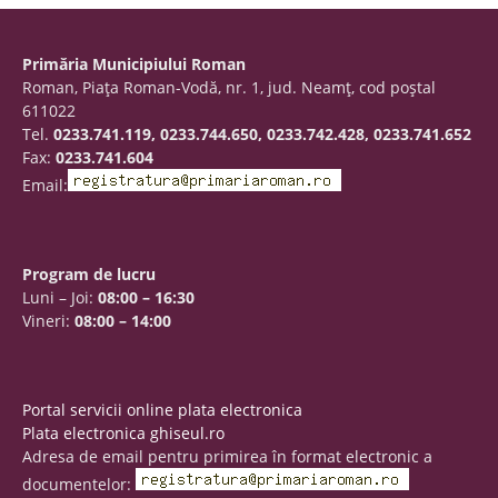
Primăria Municipiului Roman
Roman, Piaţa Roman-Vodă, nr. 1, jud. Neamţ, cod poştal
611022
Tel.
0233.741.119, 0233.744.650, 0233.742.428, 0233.741.652
Fax:
0233.741.604
Email:
Program de lucru
Luni – Joi:
08:00 – 16:30
Vineri:
08:00 – 14:00
Portal servicii online plata electronica
Plata electronica ghiseul.ro
Adresa de email pentru primirea în format electronic a
documentelor: