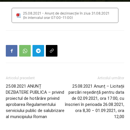
25.08.2021 - Anunț de dezinsecţie în ziua 31.08.2021
(în intervalul orar 07:00-11:00)
Articolul precedent
Articolul următor
25.08.2021 ANUNȚ
25.08.2021 Anunț – Licitații
DEZBATERE PUBLICA – privind
parcări reședință pentru data
proiectul de hotărâre privind
de 02.09.2021, ora 17:00, cu
aprobarea Regulamentului
înscrieri în perioada 26.08.2021,
serviciului public de salubrizare
ora 8,30 – 01.09.2021, ora
al municipiului Roman
12,00