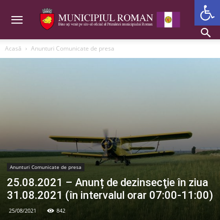
Deschide b
Acasă
Anunturi Comunicate de presa
Anunturi Comunicate de presa
25.08.2021 – Anunț de dezinsecţie în ziua
31.08.2021 (în intervalul orar 07:00-11:00)
25/08/2021
842