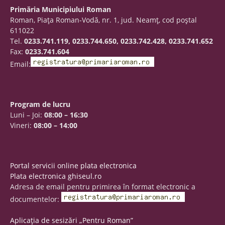
Primăria Municipiului Roman
Roman, Piaţa Roman-Vodă, nr. 1, jud. Neamţ, cod poştal
611022
Tel.
0233.741.119, 0233.744.650, 0233.742.428, 0233.741.652
Fax:
0233.741.604
Email:
Program de lucru
Luni – Joi:
08:00 – 16:30
Vineri:
08:00 – 14:00
Portal servicii online plata electronica
Plata electronica ghiseul.ro
Adresa de email pentru primirea în format electronic a
documentelor:
Aplicația de sesizări „Pentru Roman”