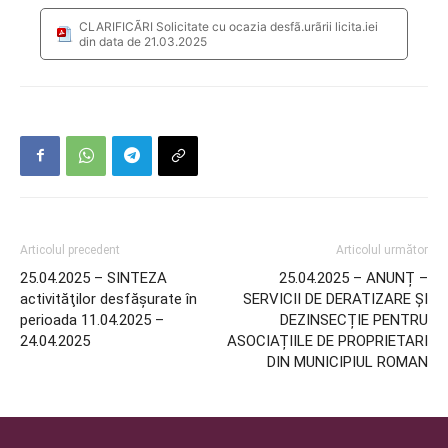
CLARIFICÃRI Solicitate cu ocazia desfã.urãrii licita.iei
din data de 21.03.2025
Articolul precedent
Articolul următor
25.04.2025 – SINTEZA
25.04.2025 – ANUNȚ –
activităţilor desfăşurate în
SERVICII DE DERATIZARE ȘI
perioada 11.04.2025 –
DEZINSECȚIE PENTRU
24.04.2025
ASOCIAȚIILE DE PROPRIETARI
DIN MUNICIPIUL ROMAN