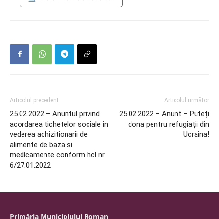
Articolul precedent
Articolul următor
25.02.2022 – Anuntul privind
25.02.2022 – Anunt – Puteți
acordarea tichetelor sociale in
dona pentru refugiații din
vederea achizitionarii de
Ucraina!
alimente de baza si
medicamente conform hcl nr.
6/27.01.2022
Primăria Municipiului Roman