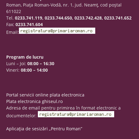
Roman, Piaţa Roman-Vodă, nr. 1, jud. Neamţ, cod poştal
611022
Tel.
0233.741.119, 0233.744.650, 0233.742.428, 0233.741.652
Fax:
0233.741.604
Email:
Program de lucru
Luni – Joi:
08:00 – 16:30
Vineri:
08:00 – 14:00
Portal servicii online plata electronica
Plata electronica ghiseul.ro
Adresa de email pentru primirea în format electronic a
documentelor:
Aplicația de sesizări „Pentru Roman”