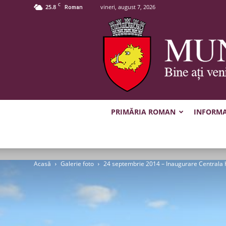
C
25.8
vineri, august 7, 2026
Roman
PRIMĂRIA ROMAN
INFORMAȚ
Acasă
Galerie foto
24 septembrie 2014 – Inaugurare Centrala