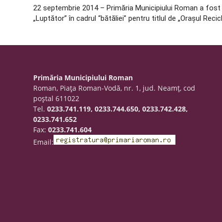
22 septembrie 2014 – Primăria Municipiului Roman a fost 
„Luptător” în cadrul “bătăliei” pentru titlul de „Orașul Recicl
Primăria Municipiului Roman
Roman, Piaţa Roman-Vodă, nr. 1, jud. Neamţ, cod
poştal 611022
Tel.
0233.741.119, 0233.744.650, 0233.742.428,
0233.741.652
Fax:
0233.741.604
Email: