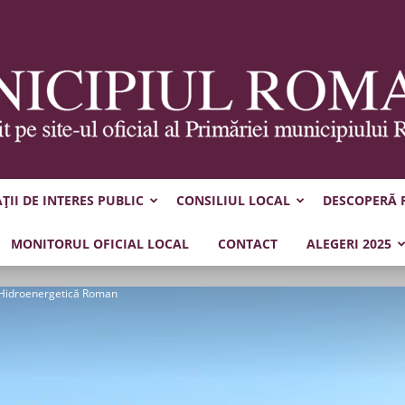
II DE INTERES PUBLIC
CONSILIUL LOCAL
DESCOPERĂ
Municipiul
MONITORUL OFICIAL LOCAL
CONTACT
ALEGERI 2025
 Hidroenergetică Roman
Roman