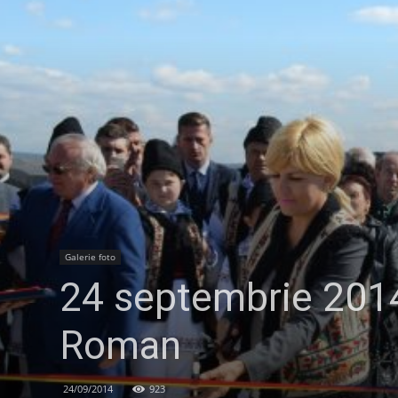
Galerie foto
24 septembrie 2014
Roman
24/09/2014
923