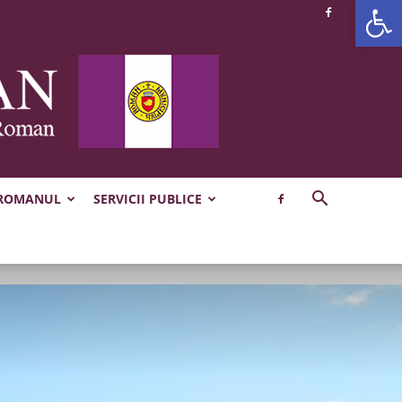
Deschide b
 ROMANUL
SERVICII PUBLICE