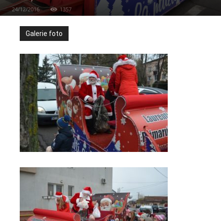
24/12/2016
1357
Galerie foto