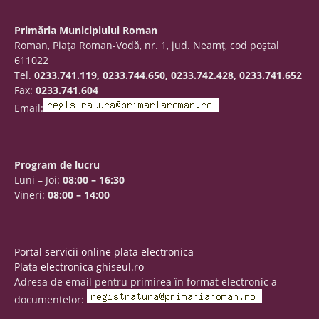
Primăria Municipiului Roman
Roman, Piaţa Roman-Vodă, nr. 1, jud. Neamţ, cod poştal
611022
Tel.
0233.741.119, 0233.744.650, 0233.742.428, 0233.741.652
Fax:
0233.741.604
Email:
Program de lucru
Luni – Joi:
08:00 – 16:30
Vineri:
08:00 – 14:00
Portal servicii online plata electronica
Plata electronica ghiseul.ro
Adresa de email pentru primirea în format electronic a
documentelor: