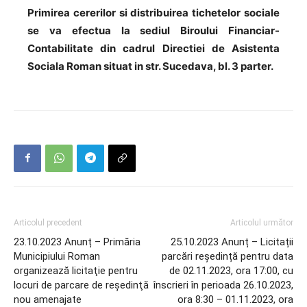
Primirea cererilor si distribuirea tichetelor sociale
se va efectua la sediul Biroului Financiar-
Contabilitate din cadrul Directiei de Asistenta
Sociala Roman situat in str. Sucedava, bl. 3 parter.
Articolul precedent
Articolul următor
23.10.2023 Anunț – Primăria
25.10.2023 Anunț – Licitații
Municipiului Roman
parcări reședință pentru data
organizează licitaţie pentru
de 02.11.2023, ora 17:00, cu
locuri de parcare de reşedinţă
înscrieri în perioada 26.10.2023,
nou amenajate
ora 8:30 – 01.11.2023, ora