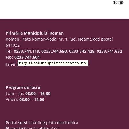
12:00
Primăria Municipiului Roman
Roman, Piaţa Roman-Vodă, nr. 1, jud. Neamţ, cod poştal
611022
Tel.
0233.741.119, 0233.744.650, 0233.742.428, 0233.741.652
Fax:
0233.741.604
Email:
Program de lucru
Luni – Joi:
08:00 – 16:30
Vineri:
08:00 – 14:00
Portal servicii online plata electronica
Plata electronica ghiseul.ro