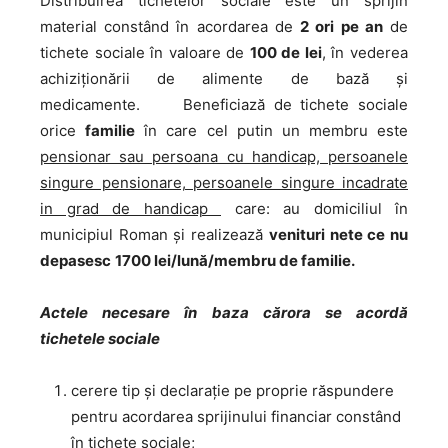
Distribuirea tichetelor sociale este un sprijin
material constând în acordarea de
2 ori pe an
de
tichete sociale în valoare de
100 de lei
, în vederea
achiziţionării de alimente de bază şi
medicamente. Beneficiază de tichete sociale
orice
familie
în care cel putin un membru este
pensionar sau persoana cu handicap, persoanele
singure pensionare, persoanele singure incadrate
in grad de handicap
care: au domiciliul în
municipiul Roman şi realizează
venituri nete ce nu
depasesc
1700 lei/lună/membru de familie.
Actele necesare în baza cărora se acordă
tichetele sociale
cerere tip şi declaraţie pe proprie răspundere
pentru acordarea sprijinului financiar constând
în tichete sociale;