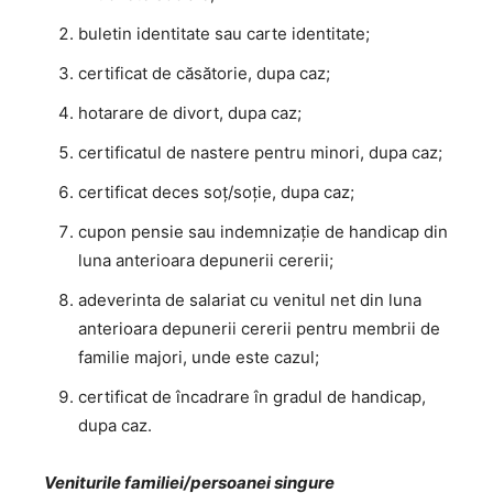
buletin identitate sau carte identitate;
certificat de căsătorie, dupa caz;
hotarare de divort, dupa caz;
certificatul de nastere pentru minori, dupa caz;
certificat deces soţ/soţie, dupa caz;
cupon pensie sau indemnizaţie de handicap din
luna anterioara depunerii cererii;
adeverinta de salariat cu venitul net din luna
anterioara depunerii cererii pentru membrii de
familie majori, unde este cazul;
certificat de încadrare în gradul de handicap,
dupa caz.
Veniturile familiei/persoanei singure