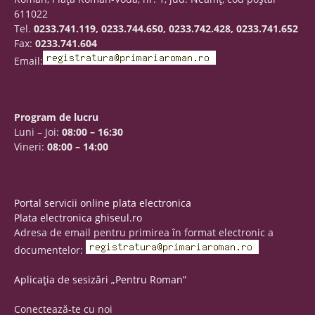
611022
Tel.
0233.741.119, 0233.744.650, 0233.742.428, 0233.741.652
Fax:
0233.741.604
Email:
Program de lucru
Luni – Joi:
08:00 – 16:30
Vineri:
08:00 – 14:00
Portal servicii online plata electronica
Plata electronica ghiseul.ro
Adresa de email pentru primirea în format electronic a
documentelor:
Aplicația de sesizări „Pentru Roman”
Conectează-te cu noi