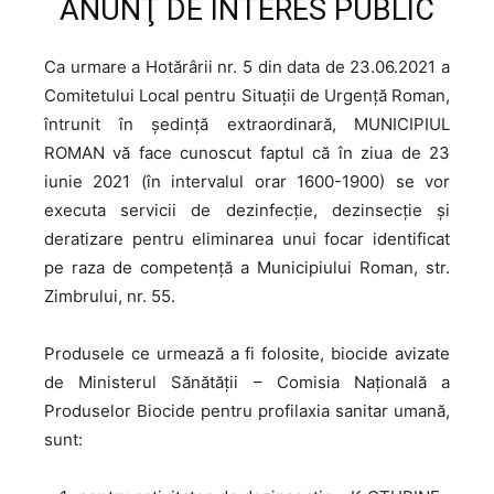
ANUNŢ DE INTERES PUBLIC
Ca urmare a Hotărârii nr. 5 din data de 23.06.2021 a
Comitetului Local pentru Situații de Urgență Roman,
întrunit în ședință extraordinară, MUNICIPIUL
ROMAN vă face cunoscut faptul că în ziua de 23
iunie 2021 (în intervalul orar 1600-1900) se vor
executa servicii de dezinfecție, dezinsecţie și
deratizare pentru eliminarea unui focar identificat
pe raza de competență a Municipiului Roman, str.
Zimbrului, nr. 55.
Produsele ce urmează a fi folosite, biocide avizate
de Ministerul Sănătății – Comisia Națională a
Produselor Biocide pentru profilaxia sanitar umană,
sunt: