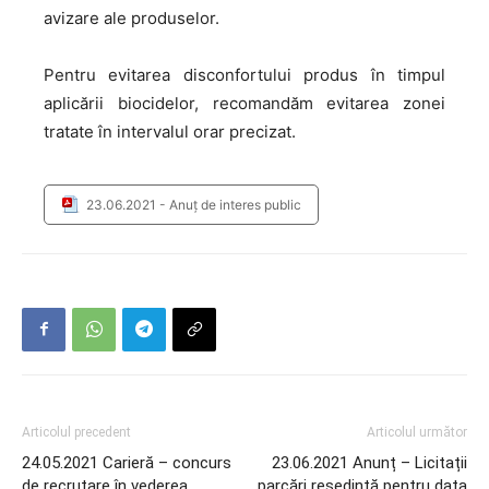
avizare ale produselor.
Pentru evitarea disconfortului produs în timpul
aplicării biocidelor, recomandăm evitarea zonei
tratate în intervalul orar precizat.
23.06.2021 - Anuț de interes public
Articolul precedent
Articolul următor
24.05.2021 Carieră – concurs
23.06.2021 Anunț – Licitații
de recrutare în vederea
parcări reședință pentru data