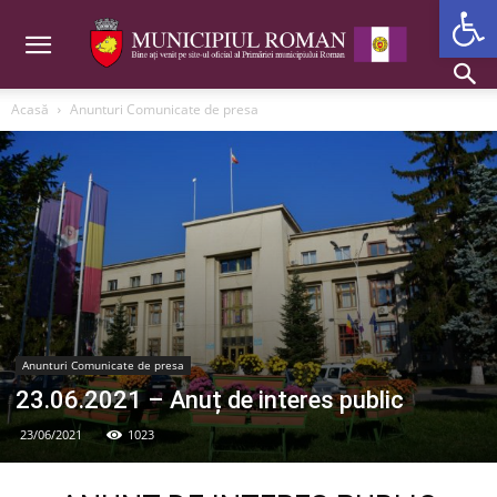
Deschide b
Acasă
Anunturi Comunicate de presa
Anunturi Comunicate de presa
23.06.2021 – Anuț de interes public
23/06/2021
1023