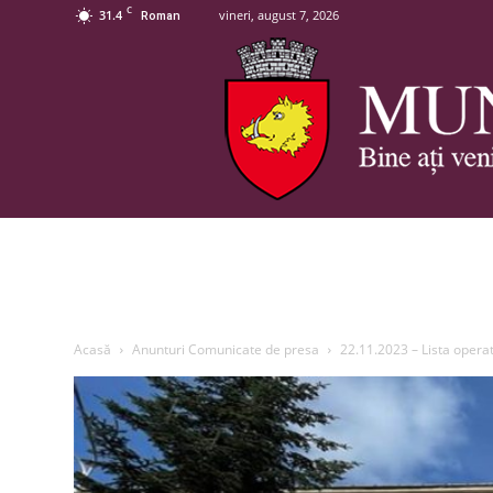
C
31.4
vineri, august 7, 2026
Roman
Acasă
Anunturi Comunicate de presa
22.11.2023 – Lista operato