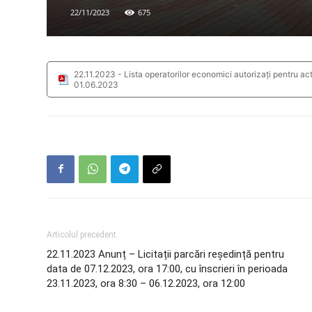
22/11/2023
675
22.11.2023 - Lista operatorilor economici autorizați pentru acti
01.06.2023
Articolul precedent
22.11.2023 Anunț – Licitații parcări reședință pentru
data de 07.12.2023, ora 17:00, cu înscrieri în perioada
23.11.2023, ora 8:30 – 06.12.2023, ora 12:00