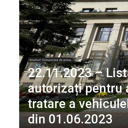
Anunturi Comunicate de presa
22.11.2023 – List
autorizați pentru 
tratare a vehicule
din 01.06.2023