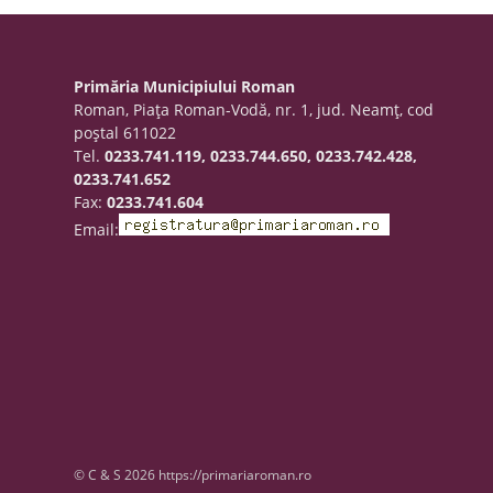
Primăria Municipiului Roman
Roman, Piaţa Roman-Vodă, nr. 1, jud. Neamţ, cod
poştal 611022
Tel.
0233.741.119, 0233.744.650, 0233.742.428,
0233.741.652
Fax:
0233.741.604
Email:
© C & S 2026 https://primariaroman.ro