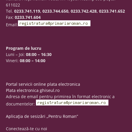
611022
Tel.
0233.741.119, 0233.744.650, 0233.742.428, 0233.741.652
Fax:
0233.741.604
Email:
Program de lucru
Luni – Joi:
08:00 – 16:30
Vineri:
08:00 – 14:00
Portal servicii online plata electronica
Plata electronica ghiseul.ro
Adresa de email pentru primirea în format electronic a
documentelor:
Aplicația de sesizări „Pentru Roman”
Conectează-te cu noi