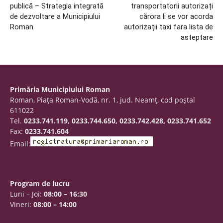
publică – Strategia integrată
transportatorii autorizați
de dezvoltare a Municipiului
cărora li se vor acorda
Roman
autorizații taxi fara lista de
asteptare
Primăria Municipiului Roman
Roman, Piaţa Roman-Vodă, nr. 1, jud. Neamţ, cod poştal
611022
Tel.
0233.741.119, 0233.744.650, 0233.742.428, 0233.741.652
Fax:
0233.741.604
Email:
Program de lucru
Luni – Joi:
08:00 – 16:30
Vineri:
08:00 – 14:00