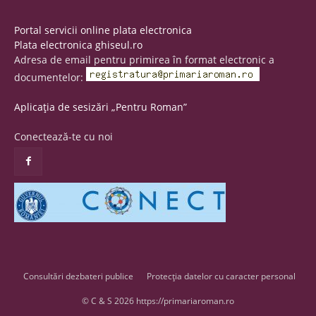
Portal servicii online plata electronica
Plata electronica ghiseul.ro
Adresa de email pentru primirea în format electronic a
documentelor:
Aplicația de sesizări „Pentru Roman”
Conectează-te cu noi
Consultări dezbateri publice
Protecția datelor cu caracter personal
© C & S 2026 https://primariaroman.ro