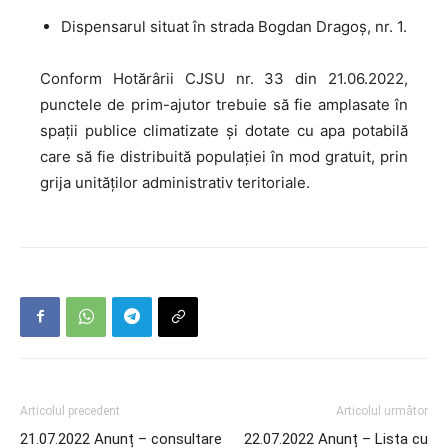
Dispensarul situat în strada Bogdan Dragoș, nr. 1.
Conform Hotărârii CJSU nr. 33 din 21.06.2022,
punctele de prim-ajutor trebuie să fie amplasate în
spații publice climatizate și dotate cu apa potabilă
care să fie distribuită populației în mod gratuit, prin
grija unităților administrativ teritoriale.
Articolul precedent
Articolul următor
21.07.2022 Anunț – consultare
22.07.2022 Anunț – Lista cu