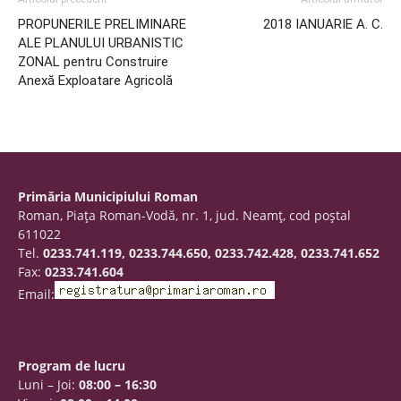
PROPUNERILE PRELIMINARE
2018 IANUARIE A. C.
ALE PLANULUI URBANISTIC
ZONAL pentru Construire
Anexă Exploatare Agricolă
Primăria Municipiului Roman
Roman, Piaţa Roman-Vodă, nr. 1, jud. Neamţ, cod poştal
611022
Tel.
0233.741.119, 0233.744.650, 0233.742.428, 0233.741.652
Fax:
0233.741.604
Email:
Program de lucru
Luni – Joi:
08:00 – 16:30