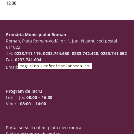
12:00
Primăria Municipiului Roman
Roman, Piaţa Roman-Vodă, nr. 1, jud. Neamţ, cod poştal
611022
Tel.
0233.741.119, 0233.744.650, 0233.742.428, 0233.741.652
Fax:
0233.741.604
Email:
Program de lucru
Luni – Joi:
08:00 – 16:30
Vineri:
08:00 – 14:00
Portal servicii online plata electronica
Plata electronica ghiseul.ro