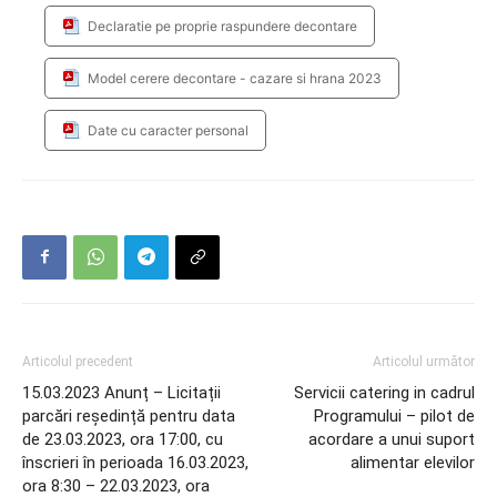
Declaratie pe proprie raspundere decontare
Model cerere decontare - cazare si hrana 2023
Date cu caracter personal
Articolul precedent
Articolul următor
15.03.2023 Anunț – Licitații
Servicii catering in cadrul
parcări reședință pentru data
Programului – pilot de
de 23.03.2023, ora 17:00, cu
acordare a unui suport
înscrieri în perioada 16.03.2023,
alimentar elevilor
ora 8:30 – 22.03.2023, ora