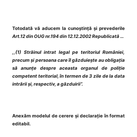
Totodată vă aducem la cunoștință și prevederile
Art.12 din OUG nr.194 din 12.12.2002 Republicată …
,,(1) Străinul intrat legal pe teritoriul României,
precum și persoana care îl găzduiește au obligația
să anunțe despre aceasta organul de poliție
competent teritorial, în termen de 3 zile de la data
intrării și, respectiv, a găzduirii”.
Anexăm modelul de cerere și declarație în format
editabil.