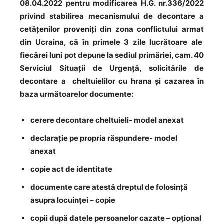
08.04.2022 pentru modificarea H.G. nr.336/2022
privind stabilirea mecanismului de decontare a
cetățenilor proveniți din zona conflictului armat
din Ucraina, că în primele 3 zile lucrătoare ale
fiecărei luni pot depune la sediul primăriei, cam. 40
Serviciul Situații de Urgență, solicitările de
decontare a cheltuielilor cu hrana și cazarea în
baza următoarelor documente:
cerere decontare cheltuieli- model anexat
declarație pe propria răspundere- model
anexat
copie act de identitate
documente care atestă dreptul de folosință
asupra locuinței – copie
copii după datele persoanelor cazate – opțional