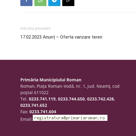
Articolul precedent
17.02.2023 Anunț – Oferta vanzare teren
Primăria Municipiului Roman
Roman, Piaţa Roman-Vodă, nr. 1, jud. Neamţ, cod
poştal 611022
Tel.
0233.741.119, 0233.744.650, 0233.742.428,
0233.741.652
Fax:
0233.741.604
Email: