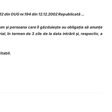
.12 din OUG nr.194 din 12.12.2002 Republicată …
recum și persoana care îl găzduiește au obligația să anunțe
l, în termen de 3 zile de la data intrării și, respectiv, a
tabil.