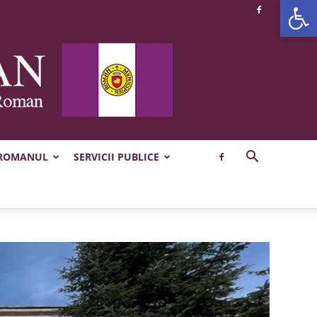
Deschide b
 ROMANUL
SERVICII PUBLICE