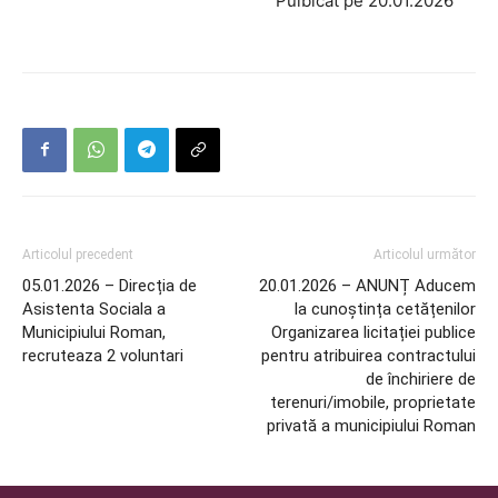
Pulbicat pe 20.01.2026
Articolul precedent
Articolul următor
05.01.2026 – Direcția de
20.01.2026 – ANUNȚ Aducem
Asistenta Sociala a
la cunoștința cetățenilor
Municipiului Roman,
Organizarea licitației publice
recruteaza 2 voluntari
pentru atribuirea contractului
de închiriere de
terenuri/imobile, proprietate
privată a municipiului Roman