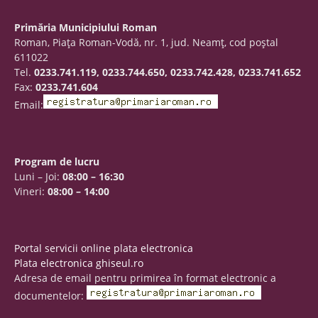
Primăria Municipiului Roman
Roman, Piaţa Roman-Vodă, nr. 1, jud. Neamţ, cod poştal
611022
Tel.
0233.741.119, 0233.744.650, 0233.742.428, 0233.741.652
Fax:
0233.741.604
Email:
Program de lucru
Luni – Joi:
08:00 – 16:30
Vineri:
08:00 – 14:00
Portal servicii online plata electronica
Plata electronica ghiseul.ro
Adresa de email pentru primirea în format electronic a
documentelor: